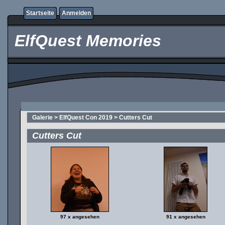
Startseite
Anmelden
ElfQuest Memories
Galerie
>
ElfQuest Con 2019
>
Cutters Cut
Cutters Cut
97 x angesehen
91 x angesehen