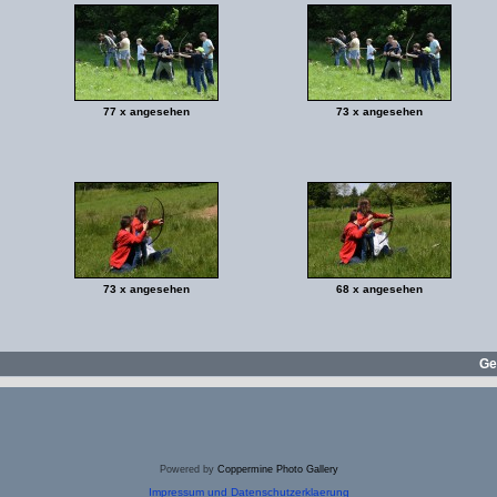
77 x angesehen
73 x angesehen
73 x angesehen
68 x angesehen
Ge
Powered by
Coppermine Photo Gallery
Impressum und Datenschutzerklaerung