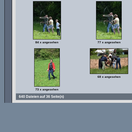
84 x angesehen
77 x angesehen
68 x angesehen
73 x angesehen
640 Dateien auf 36 Seite(n)