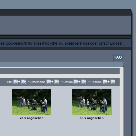
e Cookies(igitt) für alles mögliche, du akzeptierst das oder verschwindest.
FAQ
•
•
•
Titel
Dateiname
Datum
Position
75 x angesehen
83 x angesehen