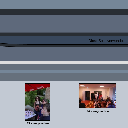
Diese Seite verwendet bös
84 x angesehen
85 x angesehen