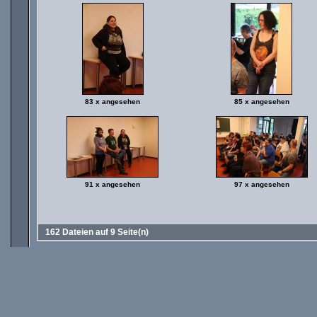
83 x angesehen
85 x angesehen
91 x angesehen
97 x angesehen
162 Dateien auf 9 Seite(n)