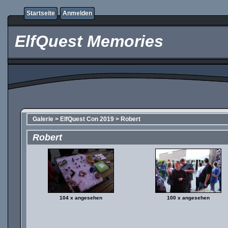
Startseite
Anmelden
ElfQuest Memories
Galerie
>
ElfQuest Con 2019
>
Robert
Robert
104 x angesehen
100 x angesehen