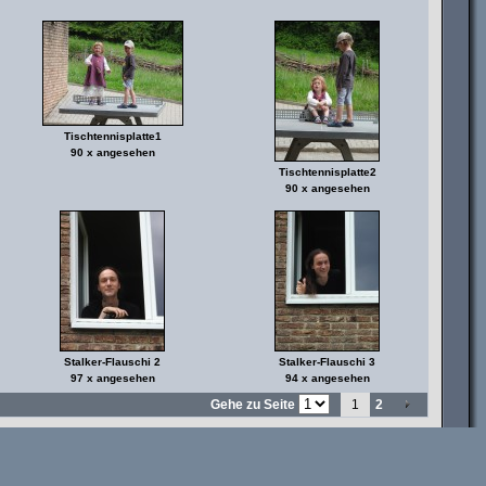
Tischtennisplatte1
90 x angesehen
Tischtennisplatte2
90 x angesehen
Stalker-Flauschi 2
Stalker-Flauschi 3
97 x angesehen
94 x angesehen
Gehe zu Seite
1
2