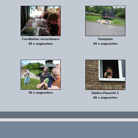
Con-Bücher verschönern
Trampolin
85 x angesehen
90 x angesehen
90 x angesehen
Stalker-Flauschi 1
89 x angesehen