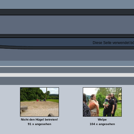
Diese Seite verwendet bös
Nicht den Hügel betreten!
Welpe
91 x angesehen
104 x angesehen