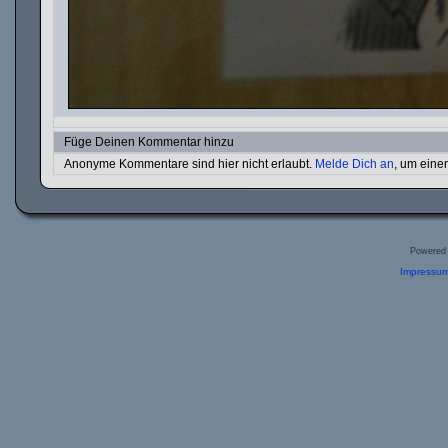
Füge Deinen Kommentar hinzu
Anonyme Kommentare sind hier nicht erlaubt.
Melde Dich an
, um ein
Powered
Impressum