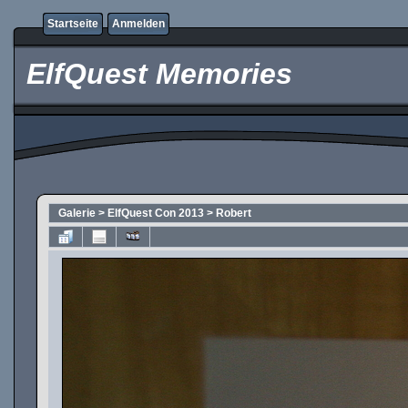
Startseite
Anmelden
ElfQuest Memories
Galerie
>
ElfQuest Con 2013
>
Robert