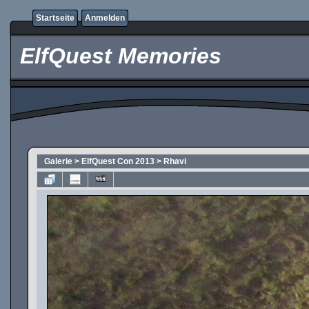
Startseite
Anmelden
ElfQuest Memories
Galerie
>
ElfQuest Con 2013
>
Rhavi