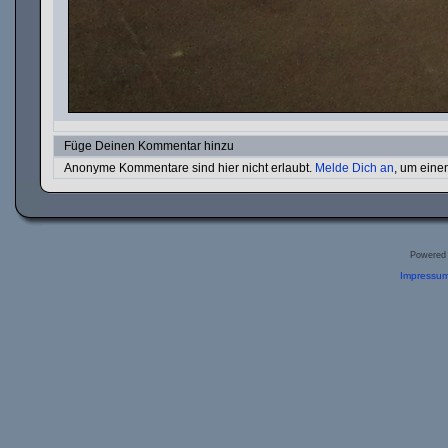
Füge Deinen Kommentar hinzu
Anonyme Kommentare sind hier nicht erlaubt.
Melde Dich an
, um ein
Powered
Impressum