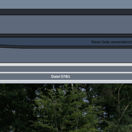
Diese Seite verwendet bös
Datei 57/61