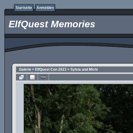
Startseite
Anmelden
ElfQuest Memories
Galerie
>
ElfQuest Con 2023
>
Sylvia und Michi