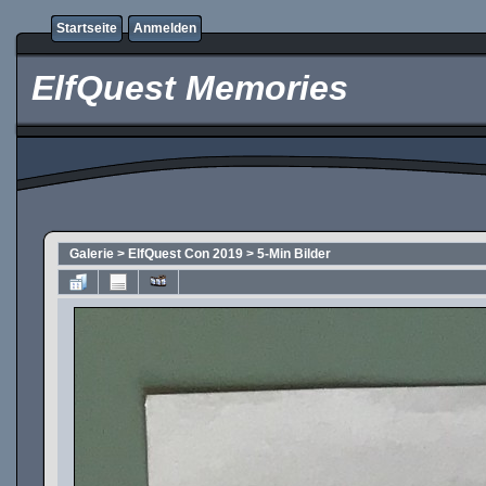
Startseite
Anmelden
ElfQuest Memories
Galerie
>
ElfQuest Con 2019
>
5-Min Bilder