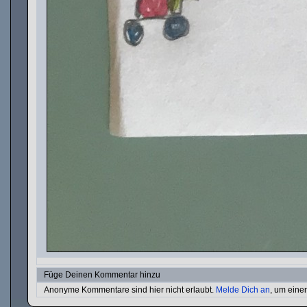
Füge Deinen Kommentar hinzu
Anonyme Kommentare sind hier nicht erlaubt.
Melde Dich an
, um ein